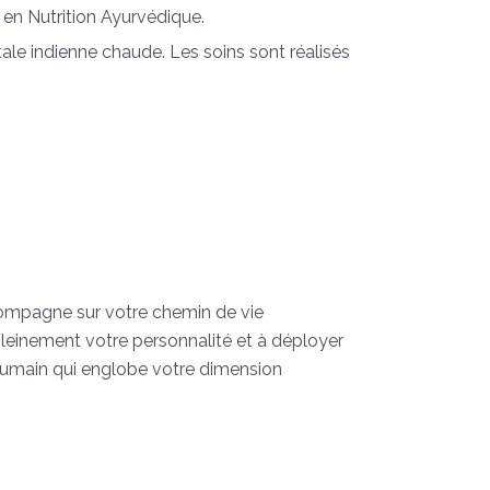
en Nutrition Ayurvédique.
le indienne chaude. Les soins sont réalisés
ccompagne sur votre chemin de vie
pleinement votre personnalité et à déployer
humain qui englobe votre dimension