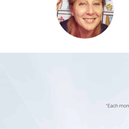
“Each mome