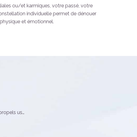
iales ou/et karmiques, votre passé, votre
constellation individuelle permet de dénouer
physique et émotionnel.
propels us…