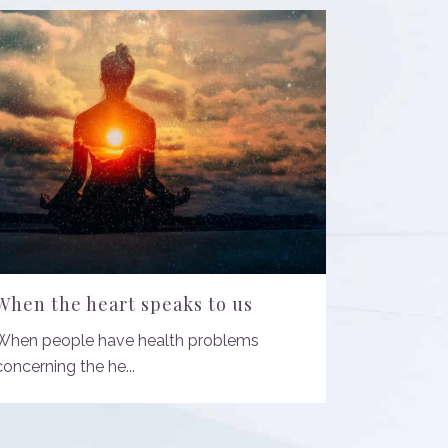
When the heart speaks to us
When people have health problems
concerning the he...