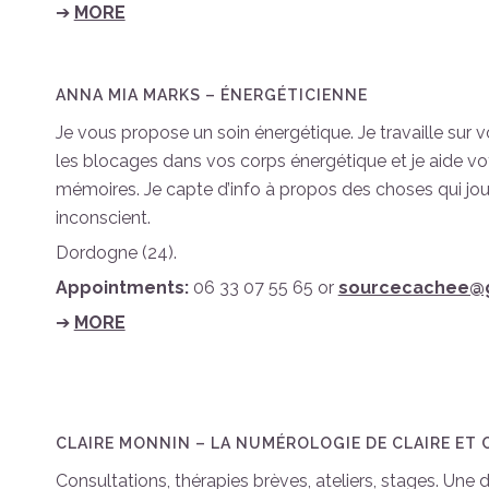
➔
MORE
ANNA MIA MARKS – ÉNERGÉTICIENNE
Je vous propose un soin énergétique. Je travaille sur 
les blocages dans vos corps énergétique et je aide vot
mémoires. Je capte d’info à propos des choses qui jo
inconscient.
Dordogne (24).
Appointments:
06 33 07 55 65 or
sourcecachee@
➔
MORE
CLAIRE MONNIN – LA NUMÉROLOGIE DE CLAIRE ET
Consultations, thérapies brèves, ateliers, stages. Une