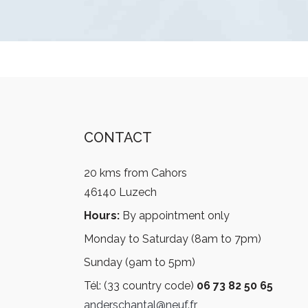
CONTACT
20 kms from Cahors
46140 Luzech
Hours:
By appointment only
Monday to Saturday (8am to 7pm)
Sunday (9am to 5pm)
Tél: (33 country code)
06 73 82 50 65
anderschantal@neuf.fr