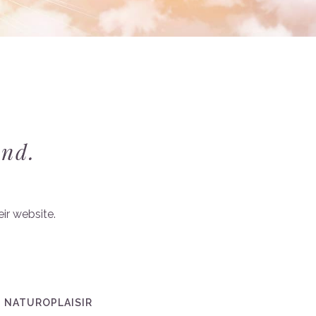
,
end.
ir website.
 NATUROPLAISIR