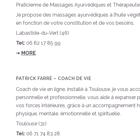
Praticienne de Massages Ayurvédiques et Thérapeute 
Je propose des massages ayurvédiques à l’huile végéta
en fonction de votre constitution et de vos besoins.
Labastide-du-Vert (46)
Tel:
06 82 17 85 99
➔
MORE
PATRICK FARRÉ – COACH DE VIE
Coach de vie en ligne, installé à Toulouse, je vous a
personnelle et professionnelle, vous aide à expanser 
vos forces intérieures, grâce à un accompagnement 
physique, mentale, émotionnelle et spirituelle.
Toulouse (31)
Tel:
06 71 74 83 28