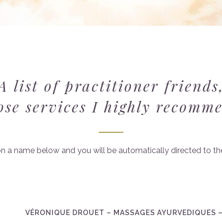
A list of practitioner friends
se services I highly recomm
 on a name below and you will be automatically directed to the
VÉRONIQUE DROUET – MASSAGES AYURVEDIQUES –