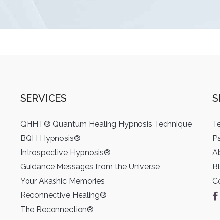
SERVICES
S
QHHT® Quantum Healing Hypnosis Technique
Te
BQH Hypnosis®
Pa
Introspective Hypnosis®
A
Guidance Messages from the Universe
B
Your Akashic Memories
C
Reconnective Healing®
The Reconnection®