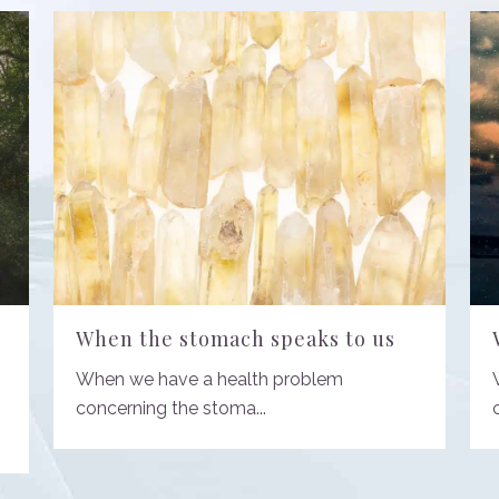
When the stomach speaks to us
When we have a health problem
concerning the stoma...