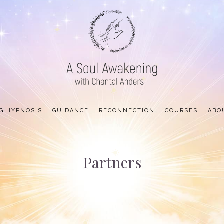
G HYPNOSIS
GUIDANCE
RECONNECTION
COURSES
ABO
Partners