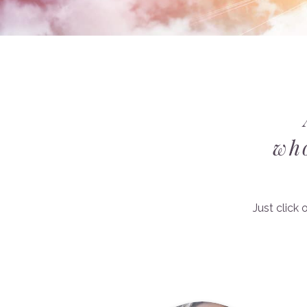
who
Just click