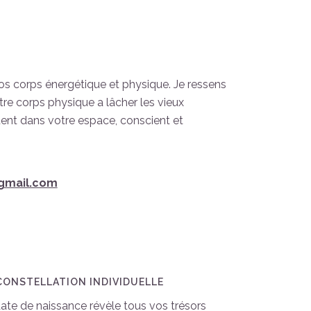
vos corps énergétique et physique. Je ressens
re corps physique a lâcher les vieux
uent dans votre espace, conscient et
gmail.com
 CONSTELLATION INDIVIDUELLE
 date de naissance révèle tous vos trésors