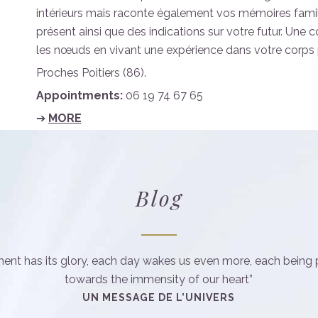
intérieurs mais raconte également vos mémoires famil
présent ainsi que des indications sur votre futur. Une 
les nœuds en vivant une expérience dans votre corps 
Proches Poitiers (86).
Appointments:
06 19 74 67 65
➔
MORE
Blog
nt has its glory, each day wakes us even more, each being 
towards the immensity of our heart”
UN MESSAGE DE L’UNIVERS