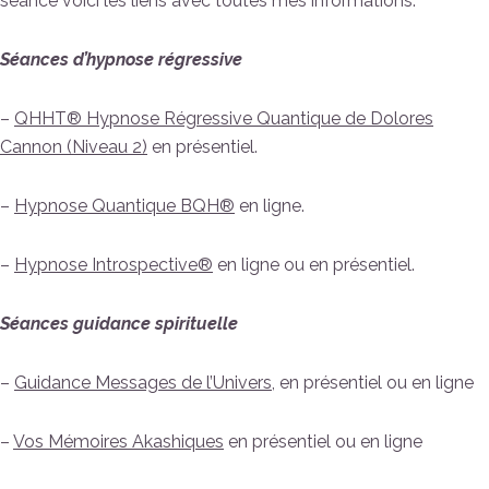
séance voici les liens avec toutes mes informations.
Séances d’hypnose régressive
–
QHHT® Hypnose Régressive Quantique de Dolores
Cannon (Niveau 2)
en présentiel.
–
Hypnose Quantique BQH®
en ligne.
–
Hypnose Introspective®
en ligne ou en présentiel.
Séances guidance spirituelle
–
Guidance Messages de l’Univers
, en présentiel ou en ligne
–
Vos Mémoires Akashiques
en présentiel ou en ligne