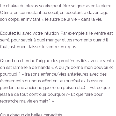
Le chakra du plexus solaire peut être soigner avec la pierre
Citrine, en connectant au soleil, en écoutant à d’avantage
son corps, en invitant « le sucre de la vie » dans la vie.
Écoutez lui avec votre intuition: Par exemple si le ventre est
serré, pour savoir à quoi manger et les moments quand il
faut justement laisser le ventre en repos.
Quand on cherche l’origine des problèmes liés avec le ventre
on est ramené à demandé « A qui j’ai donné mon pouvoir et
pourquoi ? – (raisons enfance/vies antérieures avec des
événements qui nous affectent aujourd’hui ex. blessure
pendant une ancienne guerre, un poison etc.) – Est ce que
j’essaie de tout contrôler, pourquoi ?- Et que faire pour
reprendre ma vie en main? »
On a chacun de belles capacités.