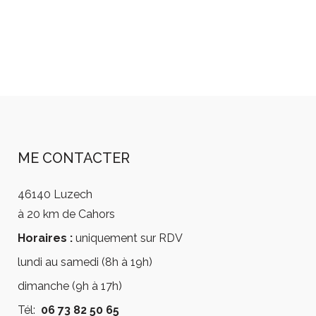
ME CONTACTER
46140 Luzech
à 20 km de Cahors
Horaires :
uniquement sur RDV
lundi au samedi (8h à 19h)
dimanche (9h à 17h)
Tél:
06 73 82 50 65