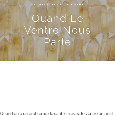
UN MESSAGE DE L’UNIVERS
Quand Le
Ventre Nous
Parle
Quand Le Ventre
Nous Parle…
Quand on a un problème de santé lié avec le ventre on peut