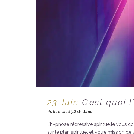
23 Juin
C’est quoi 
Publié le : 15:24h
dans
Un Message de l’Un
L’hypnose régressive spirituelle vous co
sur le plan spirituel et votre mission de