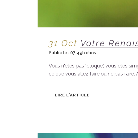
31 Oct
Votre Renai
Publié le : 07:49h
dans
Un Message de l’Un
Vous n'êtes pas "bloqué", vous êtes sim
ce que vous allez faire ou ne pas faire. 
LIRE L'ARTICLE