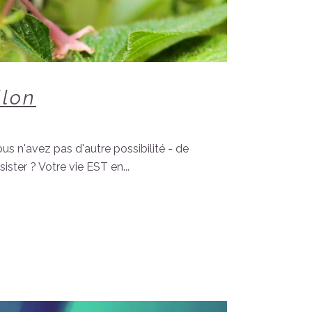
llon
s n'avez pas d'autre possibilité - de
ister ? Votre vie EST en...