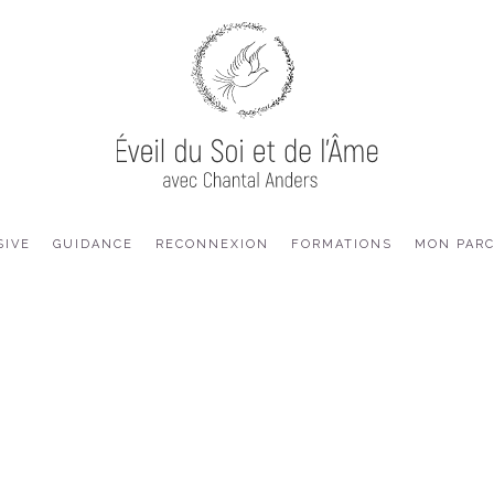
SIVE
GUIDANCE
RECONNEXION
FORMATIONS
MON PAR
sage De L’