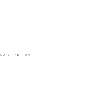
COURS
FR
EN
Univers