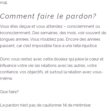
mal.
Comment faire le pardon?
Vous êtes déçue et vous attendez – consciemment ou
inconsciemment. Des semaines, des mois, voir souvent de
longues années. Vous n’oubliez pas. Encore des années
passent, car c’est impossible face à une telle injustice.
Donc vous restez avec cette douleur qui pèse le cœur et
influence votre vie: les relations avec les autres, votre
confiance, vos objectifs, et surtout la relation avec vous-
même.
Que faire?
Le pardon n’est pas de cautionner. Ni de minimiser.