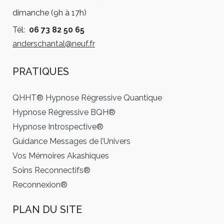
dimanche (9h à 17h)
Tél:
06 73 82 50 65
anderschantal@neuf.fr
PRATIQUES
QHHT® Hypnose Régressive Quantique
Hypnose Régressive BQH®
Hypnose Introspective®
Guidance Messages de l’Univers
Vos Mémoires Akashiques
Soins Reconnectifs®
Reconnexion®
PLAN DU SITE